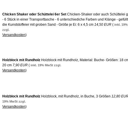
Chicken Shaker oder Schüttelei 6er Set
Chicken-Shaker oder auch Schüttelei 
- 6 Stück in einer Transporttasche - 6 unterschiediche Farben und Klänge - gefüllt
die Kunststoffeier mit groben Sand - Größe je Ei: 6 x 4,5 cm
14,50 EUR
(
inkl. 19
zzgl.
Versandkosten
)
Holzblock mit Rundholz
Holzblock mit Rundholz, Material: Buche- Größen: 18 c
20 cm
7,90 EUR
(
inkl. 19% MwSt zzgl.
Versandkosten
)
Holzblock mit Rundholz
Holzblock, mit Rundholz, in Buche, 3 Größen
12,80 EU
19% MwSt zzgl.
Versandkosten
)