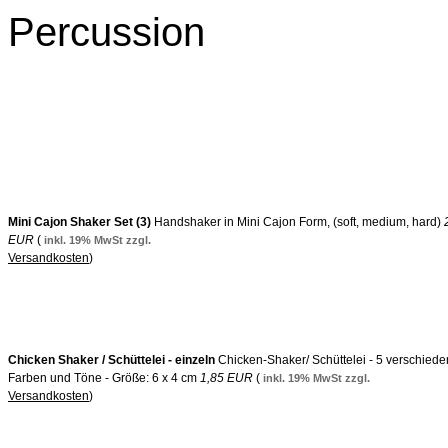
Percussion
Mini Cajon Shaker Set (3)
Handshaker in Mini Cajon Form, (soft, medium, hard)
EUR
(
inkl. 19% MwSt zzgl.
Versandkosten
)
Chicken Shaker / Schüttelei - einzeln
Chicken-Shaker/ Schüttelei - 5 verschied
Farben und Töne - Größe: 6 x 4 cm
1,85 EUR
(
inkl. 19% MwSt zzgl.
Versandkosten
)