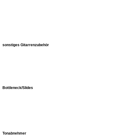
sonstiges Gitarrenzubehör
Bottleneck/Slides
Tonabnehmer