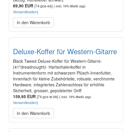
89,90 EUR
[74.gca-ea]
(
inkl. 19% MwSt zzgl.
Versandkosten
)
In den Warenkorb
Deluxe-Koffer für Western-Gitarre
Black Tweed Deluxe-Koffer für Western-Gitarre-
(41"dreadnought)- Hartschalenkoffer in
Instrumentenform mit schwarzem Plüsch-Innenfutter,
Innenfach für kleine Zubehörteile, robuste, verchromte
Hardware, integriertes Zahlenschloss für erhöhte
Sicherheit, grosser, gepolsterter Griff
159,95 EUR
[74.gcx-w-bk]
(
inkl. 19% MwSt zzgl.
Versandkosten
)
In den Warenkorb