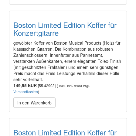
Boston Limited Edition Koffer für
Konzertgitarre
gewölbter Koffer von Boston Musical Products (Holz) für
klassischen Gitarren. Die Kombination aus robusten
Zahlenschlössern, Innenfutter aus Pannesamt,
verstärkten Außenkanten, einem eleganten Tolex-Finish
(mit geschnitzten Fraktalen) und einem sehr günstigen
Preis macht das Preis-Leistungs-Verhältnis dieser Hülle
sehr vorteilhaft.
149,95 EUR
[55.42903]
(
inkl. 19% MwSt zzgl.
Versandkosten
)
In den Warenkorb
Boston Limited Edition Koffer für