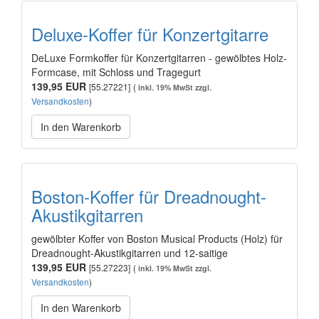
Deluxe-Koffer für Konzertgitarre
DeLuxe Formkoffer für Konzertgitarren - gewölbtes Holz-
Formcase, mit Schloss und Tragegurt
139,95 EUR
[55.27221]
(
inkl. 19% MwSt zzgl.
Versandkosten
)
In den Warenkorb
Boston-Koffer für Dreadnought-
Akustikgitarren
gewölbter Koffer von Boston Musical Products (Holz) für
Dreadnought-Akustikgitarren und 12-saitige
139,95 EUR
[55.27223]
(
inkl. 19% MwSt zzgl.
Versandkosten
)
In den Warenkorb