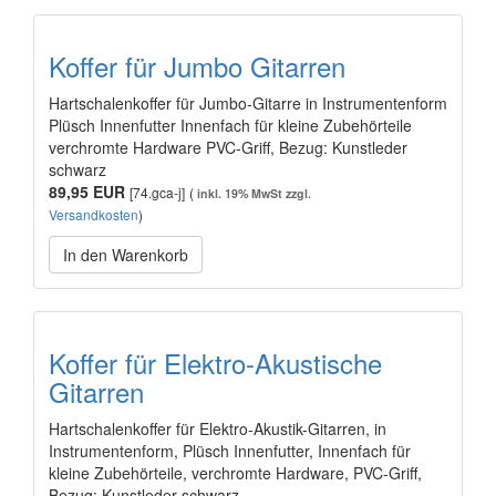
Koffer für Jumbo Gitarren
Hartschalenkoffer für Jumbo-Gitarre in Instrumentenform
Plüsch Innenfutter Innenfach für kleine Zubehörteile
verchromte Hardware PVC-Griff, Bezug: Kunstleder
schwarz
89,95 EUR
[74.gca-j]
(
inkl. 19% MwSt zzgl.
Versandkosten
)
In den Warenkorb
Koffer für Elektro-Akustische
Gitarren
Hartschalenkoffer für Elektro-Akustik-Gitarren, in
Instrumentenform, Plüsch Innenfutter, Innenfach für
kleine Zubehörteile, verchromte Hardware, PVC-Griff,
Bezug: Kunstleder schwarz