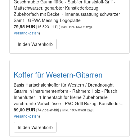
Geschraubte Gummifüße - Stabiler Kunststoff-Griff -
Mattschwarzer, genarbter Kunstlederbezug,
Zubehörfach mit Deckel - Innenausstattung schwarzer
Samt - GEWA Messing-Logoplatte
79,95 EUR
[16.523.111]
(
inkl. 19% MwSt zzgl.
Versandkosten
)
In den Warenkorb
Koffer für Western-Gitarren
Basis Hartschalenkoffer für Western / Dreadnought
Gitarre in Instrumentenform - Rahmen: Holz - Plüsch
Innenfutter - 1 Innenfach für kleine Zubehörteile -
verchromte Verschlüsse - PVC-Griff Bezug: Kunstleder...
89,00 EUR
[74.gca-w-bk]
(
inkl. 19% MwSt zzgl.
Versandkosten
)
In den Warenkorb