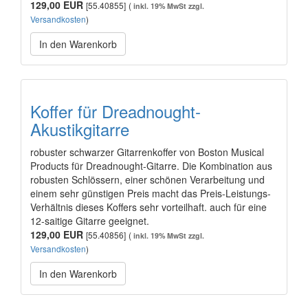
129,00 EUR
[55.40855]
(
inkl. 19% MwSt zzgl.
Versandkosten
)
In den Warenkorb
Koffer für Dreadnought-
Akustikgitarre
robuster schwarzer Gitarrenkoffer von Boston Musical
Products für Dreadnought-Gitarre. Die Kombination aus
robusten Schlössern, einer schönen Verarbeitung und
einem sehr günstigen Preis macht das Preis-Leistungs-
Verhältnis dieses Koffers sehr vorteilhaft. auch für eine
12-saitige Gitarre geeignet.
129,00 EUR
[55.40856]
(
inkl. 19% MwSt zzgl.
Versandkosten
)
In den Warenkorb