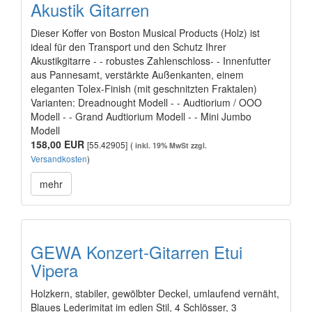
Akustik Gitarren
Dieser Koffer von Boston Musical Products (Holz) ist
ideal für den Transport und den Schutz Ihrer
Akustikgitarre - - robustes Zahlenschloss- - Innenfutter
aus Pannesamt, verstärkte Außenkanten, einem
eleganten Tolex-Finish (mit geschnitzten Fraktalen)
Varianten: Dreadnought Modell - - Audtiorium / OOO
Modell - - Grand Audtiorium Modell - - Mini Jumbo
Modell
158,00 EUR
[55.42905]
(
inkl. 19% MwSt zzgl.
Versandkosten
)
mehr
GEWA Konzert-Gitarren Etui
Vipera
Holzkern, stabiler, gewölbter Deckel, umlaufend vernäht,
Blaues Lederimitat im edlen Stil, 4 Schlösser, 3