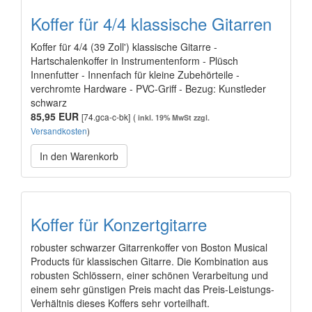
Koffer für 4/4 klassische Gitarren
Koffer für 4/4 (39 Zoll') klassische Gitarre -
Hartschalenkoffer in Instrumentenform - Plüsch
Innenfutter - Innenfach für kleine Zubehörteile -
verchromte Hardware - PVC-Griff - Bezug: Kunstleder
schwarz
85,95 EUR
[74.gca-c-bk]
(
inkl. 19% MwSt zzgl.
Versandkosten
)
In den Warenkorb
Koffer für Konzertgitarre
robuster schwarzer Gitarrenkoffer von Boston Musical
Products für klassischen Gitarre. Die Kombination aus
robusten Schlössern, einer schönen Verarbeitung und
einem sehr günstigen Preis macht das Preis-Leistungs-
Verhältnis dieses Koffers sehr vorteilhaft.