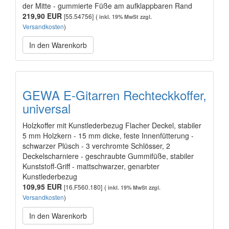
der Mitte - gummierte Füße am aufklappbaren Rand
219,90 EUR
[55.54756]
(
inkl. 19% MwSt zzgl.
Versandkosten
)
In den Warenkorb
GEWA E-Gitarren Rechteckkoffer,
universal
Holzkoffer mit Kunstlederbezug Flacher Deckel, stabiler
5 mm Holzkern - 15 mm dicke, feste Innenfütterung -
schwarzer Plüsch - 3 verchromte Schlösser, 2
Deckelscharniere - geschraubte Gummifüße, stabiler
Kunststoff-Griff - mattschwarzer, genarbter
Kunstlederbezug
109,95 EUR
[16.F560.180]
(
inkl. 19% MwSt zzgl.
Versandkosten
)
In den Warenkorb