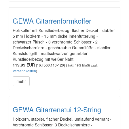
GEWA Gitarrenformkoffer
Holzkoffer mit Kunstlederbezug- flacher Deckel - stabiler
5 mm Holzkern - 15 mm dicke Innenfütterung -
schwarzer Plüsch - 3 verchromte Schlösser - 2
Deckelscharniere - geschraubte Gummifüße - stabiler
Kunststoffgriff - mattschwarzer, genarbter
Kunstlederbezug mit weißer Naht
119,95 EUR
[16.F560.110-120]
(
inkl. 19% MwSt zzgl.
Versandkosten
)
mehr
GEWA Gitarrenetui 12-String
Holzkern, stabiler, flacher Deckel, umlaufend vernäht -
Verchromte Schlösser, 3 Deckelscharniere -