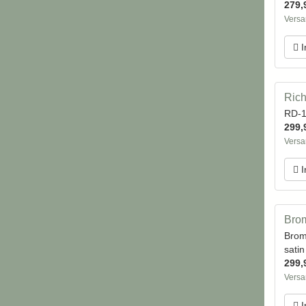
279,
Versa
I
Rich
RD-1
299,
Versa
I
Brom
Brom
sati
299,
Versa
I