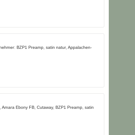
nehmer: BZP1 Preamp, satin natur, Appalachen-
e, Amara Ebony FB, Cutaway, BZP1 Preamp, satin