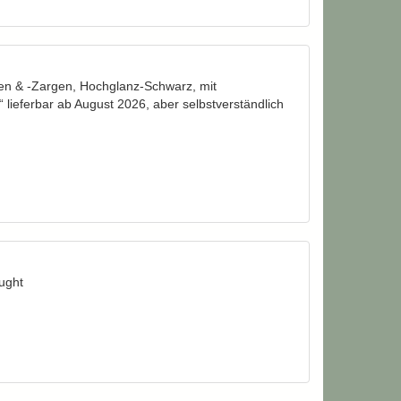
en & -Zargen, Hochglanz-Schwarz, mit
ieferbar ab August 2026, aber selbstverständlich
ught