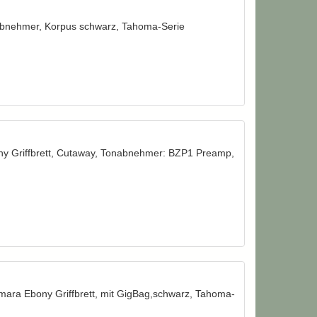
bnehmer, Korpus schwarz, Tahoma-Serie
y Griffbrett, Cutaway, Tonabnehmer: BZP1 Preamp,
ara Ebony Griffbrett, mit GigBag,schwarz, Tahoma-