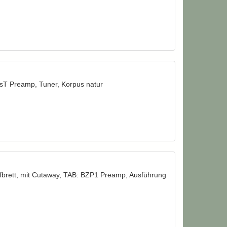
sT Preamp, Tuner, Korpus natur
ffbrett, mit Cutaway, TAB: BZP1 Preamp, Ausführung