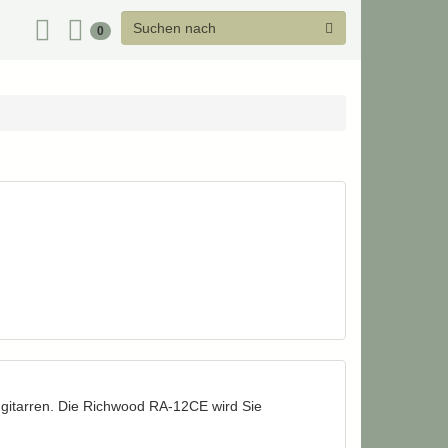
0
tengitarren. Die Richwood RA-12CE wird Sie