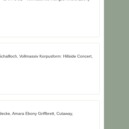
llloch, Vollmassiv Korpusform: Hillside Concert,
decke, Amara Ebony Griffbrett, Cutaway,