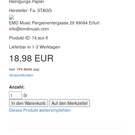
Reinigungs-Papier
Hersteller: Fa. STAGG
EMD Music Pergamentergasse 29 99084 Erfurt
info@emdmusic.com
Produkt-ID: 74.scx-fl
Lieferbar in 1-3 Werktagen
18,98 EUR
inkl. 19% MwSt zzgl.
Versandkosten
Anzahl:
St
In den Warenkorb
Auf den Merkzettel
Dieses Produkt weiterempfehlen